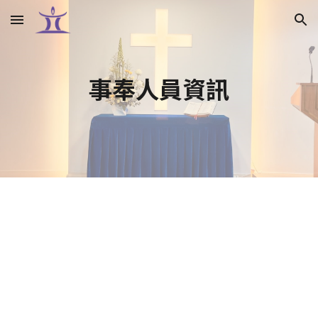
Skip to main content
Skip to navigation
事奉人員資訊